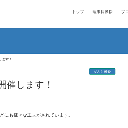
トップ
理事長挨拶
ブ
します！
がんと栄養
」開催します！
などにも様々な工夫がされています。