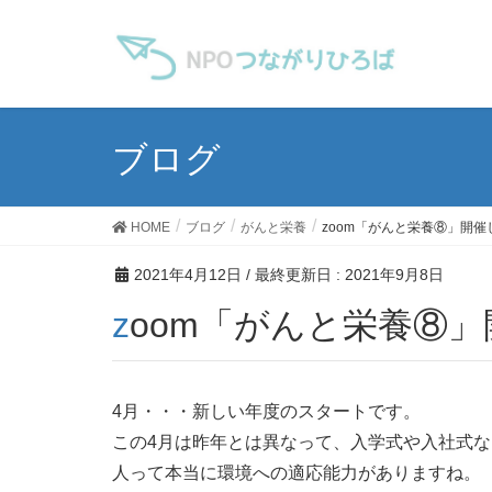
ブログ
HOME
ブログ
がんと栄養
zoom「がんと栄養⑧」開催
2021年4月12日
/ 最終更新日 :
2021年9月8日
zoom「がんと栄養⑧
4月・・・新しい年度のスタートです。
この4月は昨年とは異なって、入学式や入社式
人って本当に環境への適応能力がありますね。