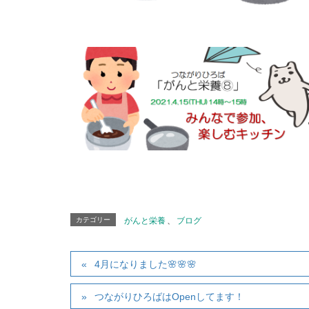
カテゴリー
がんと栄養
、
ブログ
4月になりました🌸🌸🌸
つながりひろばはOpenしてます！