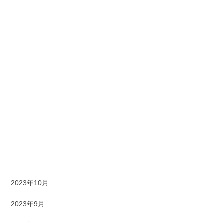
2024年6月
2024年5月
2024年4月
2024年3月
2024年2月
2024年1月
2023年12月
2023年11月
2023年10月
2023年9月