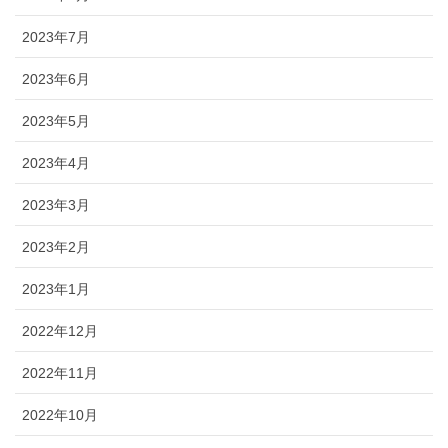
2023年7月
2023年6月
2023年5月
2023年4月
2023年3月
2023年2月
2023年1月
2022年12月
2022年11月
2022年10月